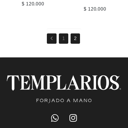
$ 120.000
$ 120.000
1
2