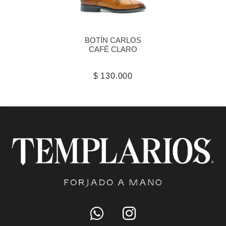
BOTÍN CARLOS
CAFÉ CLARO
$ 130.000