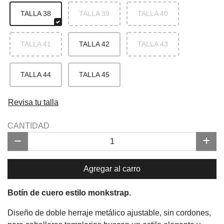
TALLA 38
TALLA 39
TALLA 40
TALLA 41
TALLA 42
TALLA 43
TALLA 44
TALLA 45
Revisa tu talla
CANTIDAD
Agregar al carro
Botín de cuero estilo monkstrap.
Diseño de doble herraje metálico ajustable, sin cordones,