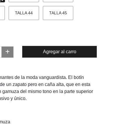
TALLA 44
TALLA 45
Agregar al carro
mantes de la moda vanguardista. El botín
 de un zapato pero en caña alta, que en esta
n gamuza del mismo tono en la parte superior
usivo y único.
amuza