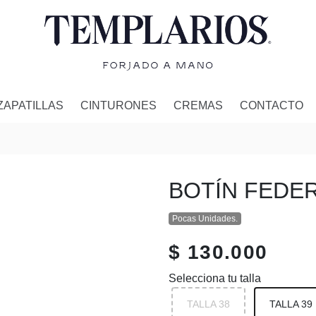
ZAPATILLAS
CINTURONES
CREMAS
CONTACTO
BOTÍN FEDE
Pocas Unidades.
$ 130.000
Selecciona tu talla
TALLA 38
TALLA 39