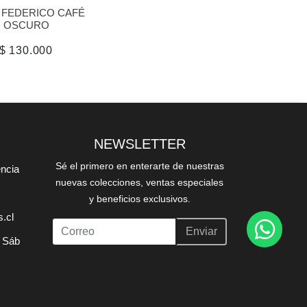
 FEDERICO CAFÉ
OSCURO
$ 130.000
NEWSLETTER
Sé el primero en enterarte de nuestras
encia
nuevas colecciones, ventas especiales
y beneficios exclusivos.
.cl
Enviar
; Sáb