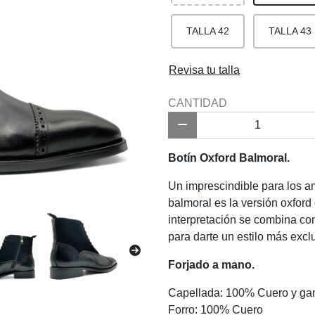
TALLA 42
TALLA 43
Revisa tu talla
CANTIDAD
Botín Oxford Balmoral.
Un imprescindible para los a
balmoral es la versión oxford
interpretación se combina co
para darte un estilo más excl
Forjado a mano.
Capellada: 100% Cuero y g
Forro: 100% Cuero