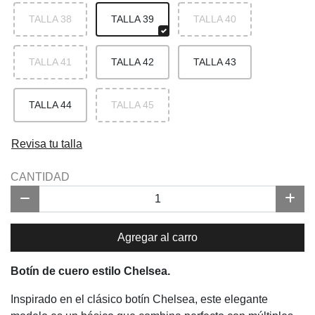
TALLA 38
TALLA 39
TALLA 40
TALLA 41
TALLA 42
TALLA 43
TALLA 44
TALLA 45
Revisa tu talla
CANTIDAD
Agregar al carro
Botín de cuero estilo Chelsea.
Inspirado en el clásico botín Chelsea, este elegante