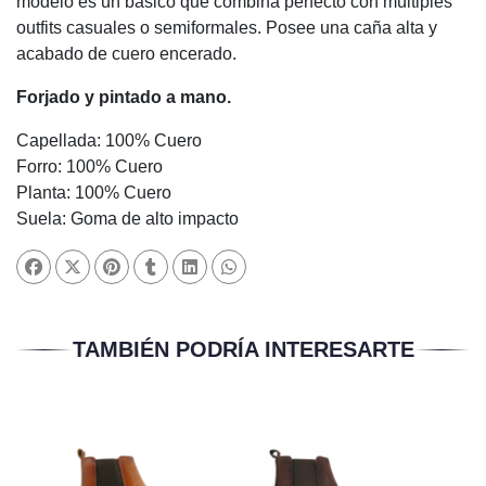
modelo es un básico que combina perfecto con múltiples
outfits casuales o semiformales. Posee una caña alta y
acabado de cuero encerado.
Forjado y pintado a mano.
Capellada: 100% Cuero
Forro: 100% Cuero
Planta: 100% Cuero
Suela: Goma de alto impacto
TAMBIÉN PODRÍA INTERESARTE