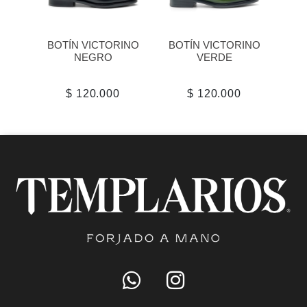
BOTÍN VICTORINO
BOTÍN VICTORINO
NEGRO
VERDE
$ 120.000
$ 120.000