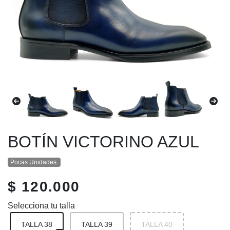
BOTÍN VICTORINO AZUL
Pocas Unidades.
$ 120.000
Selecciona tu talla
TALLA 38
TALLA 39
TALLA 40