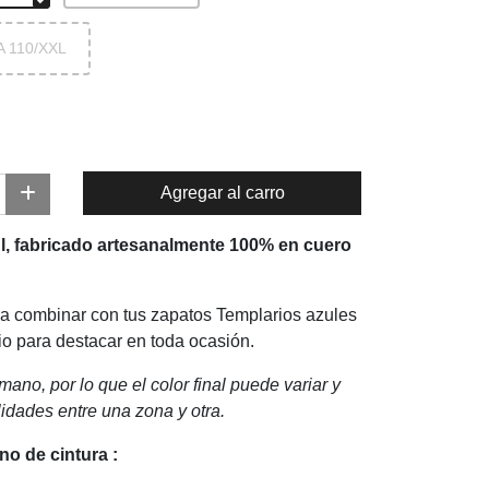
A 110/XXL
Agregar al carro
ul, fabricado artesanalmente 100% en cuero
a combinar con tus zapatos Templarios azules
o para destacar en toda ocasión.
ano, por lo que el color final puede variar y
lidades entre una zona y otra.
no de cintura
: