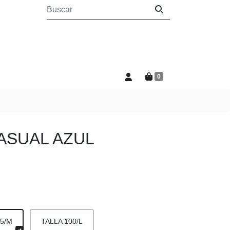
0
ASUAL AZUL
95/M
TALLA 100/L