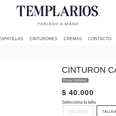
ZAPATILLAS
CINTURONES
CREMAS
CONTACTO
CINTURON C
Pocas Unidades.
$ 40.000
Selecciona tu talla
TALLA 90/S
TALLA 