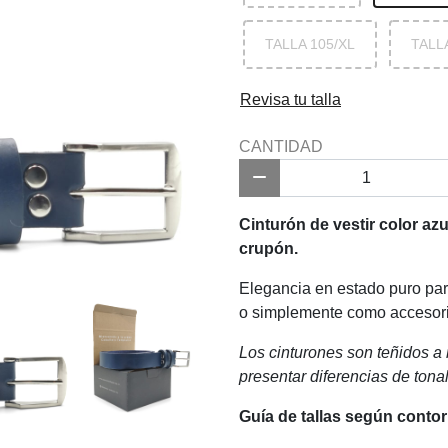
TALLA 105/XL
TALL
Revisa tu talla
CANTIDAD
Cinturón de vestir color az
crupón.
Elegancia en estado puro par
o simplemente como accesori
Los cinturones son teñidos a m
presentar diferencias de tona
Guía de tallas según contor