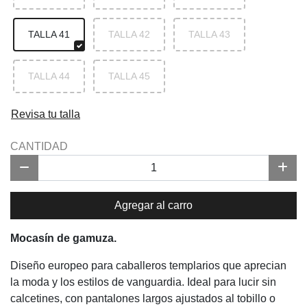
TALLA 41
TALLA 42
TALLA 43
TALLA 44
TALLA 45
Revisa tu talla
CANTIDAD
Agregar al carro
Mocasín de gamuza.
Diseño europeo para caballeros templarios que aprecian
la moda y los estilos de vanguardia. Ideal para lucir sin
calcetines, con pantalones largos ajustados al tobillo o