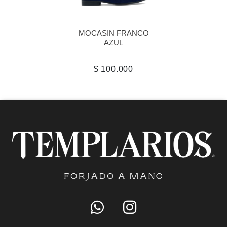
MOCASIN FRANCO
AZUL
$ 100.000