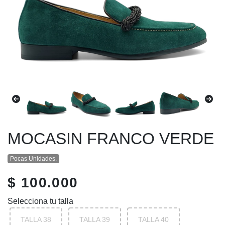
MOCASIN FRANCO VERDE
Pocas Unidades.
$ 100.000
Selecciona tu talla
TALLA 38
TALLA 39
TALLA 40