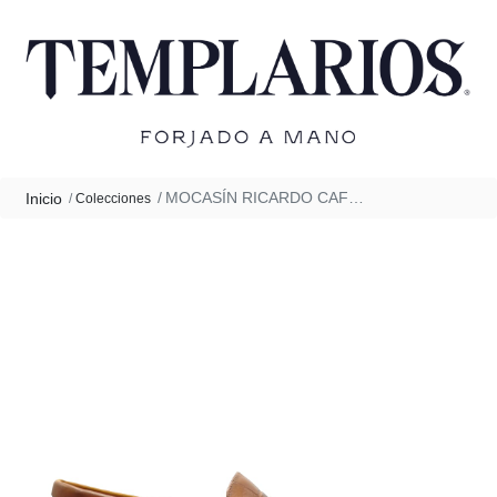
MOCASÍN RICARDO CAFÉ CLARO
Inicio
Colecciones