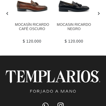
NIO
MOCASÍN RICARDO
MOCASIN RICARDO
ZA
CAFÉ OSCURO
NEGRO
$ 120.000
$ 120.000