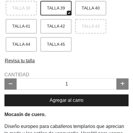
TALLA 38
TALLA 39
TALLA 40
TALLA 41
TALLA 42
TALLA 43
TALLA 44
TALLA 45
Revisa tu talla
CANTIDAD
Agregar al carro
Mocasín de cuero.
Diseño europeo para caballeros templarios que aprecian