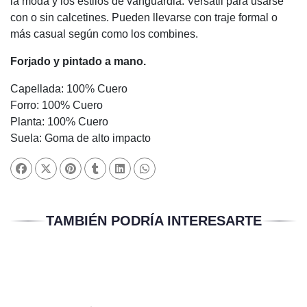
la moda y los estilos de vanguardia. Versátil para usarse
con o sin calcetines. Pueden llevarse con traje formal o
más casual según como los combines.
Forjado y pintado a mano.
Capellada: 100% Cuero
Forro: 100% Cuero
Planta: 100% Cuero
Suela: Goma de alto impacto
TAMBIÉN PODRÍA INTERESARTE