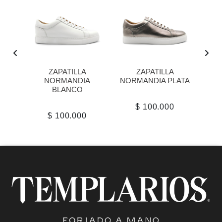
ZAPATILLA
ZAPATILLA
A
NORMANDIA
NORMANDIA PLATA
BLANCO
$ 100.000
$ 100.000