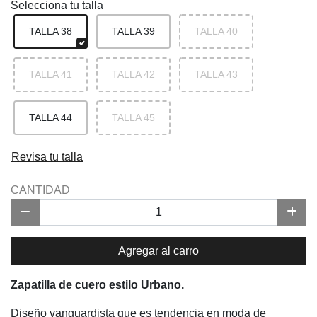
Selecciona tu talla
TALLA 38
TALLA 39
TALLA 40
TALLA 41
TALLA 42
TALLA 43
TALLA 44
TALLA 45
Revisa tu talla
CANTIDAD
Agregar al carro
Zapatilla de cuero estilo Urbano.
Diseño vanguardista que es tendencia en moda de