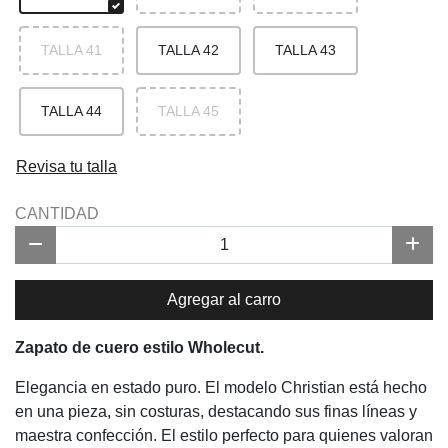
TALLA 41
TALLA 42
TALLA 43
TALLA 44
TALLA 45
Revisa tu talla
CANTIDAD
Agregar al carro
Zapato de cuero estilo Wholecut.
Elegancia en estado puro. El modelo Christian está hecho
en una pieza, sin costuras, destacando sus finas líneas y
maestra confección. El
estilo perfecto para quienes valoran