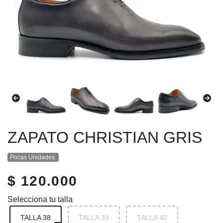
ZAPATO CHRISTIAN GRIS
Pocas Unidades.
$ 120.000
Selecciona tu talla
TALLA 38
TALLA 39
TALLA 40