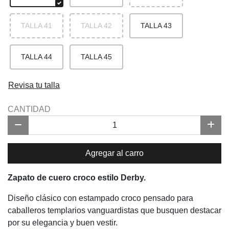
TALLA 41
TALLA 42
TALLA 43
TALLA 44
TALLA 45
Revisa tu talla
CANTIDAD
Agregar al carro
Zapato de cuero croco estilo Derby.
Diseño clásico con estampado croco pensado para
caballeros templarios vanguardistas que busquen destacar
por su elegancia y buen vestir.