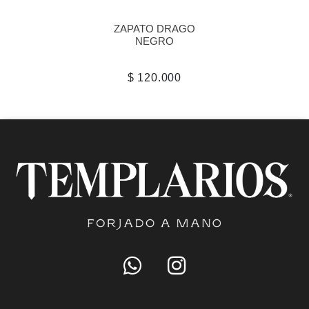
ZAPATO DRAGO
NEGRO
$ 120.000