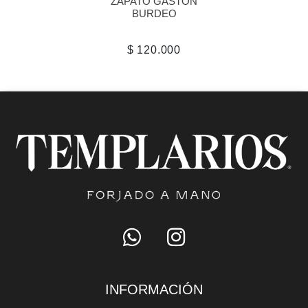
ZAPATO GASTON
BURDEO
$ 120.000
INFORMACIÓN