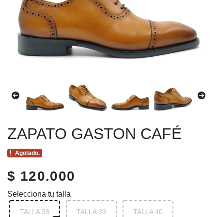
ZAPATO GASTON CAFÉ
Agotado.
$ 120.000
Selecciona tu talla
TALLA 38
TALLA 39
TALLA 40