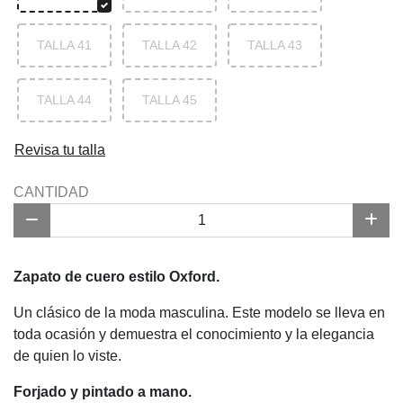
TALLA 41
TALLA 42
TALLA 43
TALLA 44
TALLA 45
Revisa tu talla
CANTIDAD
Zapato de cuero estilo Oxford.
Un clásico de la moda masculina. Este modelo se lleva en
toda ocasión y demuestra el conocimiento y la elegancia
de quien lo viste.
Forjado y pintado a mano.