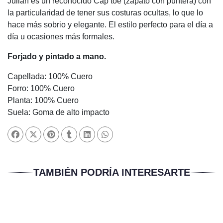
Julián es un reconocido Cap toe (zapato con puntera) con
la particularidad de tener sus costuras ocultas, lo que lo
hace más sobrio y elegante. El
estilo perfecto para el día a
día u ocasiones más formales.
Forjado y pintado a mano.
Capellada: 100% Cuero
Forro: 100% Cuero
Planta: 100% Cuero
Suela: Goma de alto impacto
TAMBIÉN PODRÍA INTERESARTE