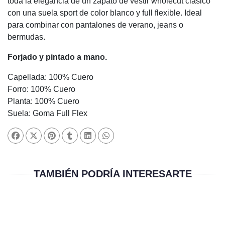
toda la elegancia de un zapato de vestir wholecut clásico
con una suela sport de color blanco y full flexible. Ideal
para combinar con pantalones de verano, jeans o
bermudas.
Forjado y pintado a mano.
Capellada: 100% Cuero
Forro: 100% Cuero
Planta: 100% Cuero
Suela: Goma Full Flex
TAMBIÉN PODRÍA INTERESARTE