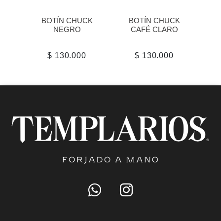
BOTÍN CHUCK
BOTÍN CHUCK
NEGRO
CAFÉ CLARO
$ 130.000
$ 130.000