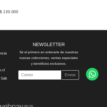
$ 130.000
NEWSLETTER
Sé el primero en enterarte de nuestras
encia
nuevas colecciones, ventas especiales
y beneficios exclusivos.
.cl
Enviar
; Sáb