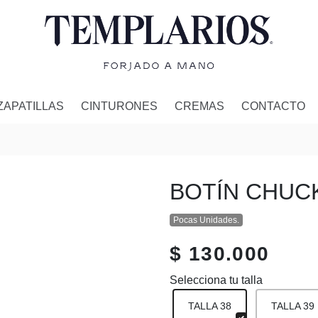
ZAPATILLAS
CINTURONES
CREMAS
CONTACTO
BOTÍN CHUC
Pocas Unidades.
$ 130.000
Selecciona tu talla
TALLA 38
TALLA 39