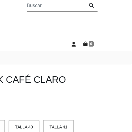
0
K CAFÉ CLARO
TALLA 40
TALLA 41