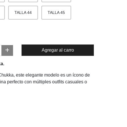
TALLA 44
TALLA 45
Agregar al carro
a.
 Chukka, este elegante modelo es un ícono de
a perfecto con múltiples outfits casuales o